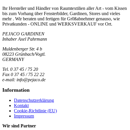
Ihr Hersteller und Händler von Raumtextilien aller Art - vom Kissen
bis zum Vorhang über Fensterbilder, Gardinen, Stores und vieles
mehr . Wir beraten und fertigen für Gr0ßabnehmer genauso, wie
Privatkunden - ONLINE und WERKSVERKAUF vor Ort.
PEJACO GARDINEN
Inhaber Axel Pahrmann
Muldenberger Str. 4 b
08223 Grünbach/Vogtl.
GERMANY
Tel. 0 37 45 / 75 20
Fax 0 37 45 / 75 22 22
e-mail: info@pejaco.de
Information
Datenschutzerklärung
Kontakt
Cookie-Richtlinie (EU)
Impressum
Wir sind Partner